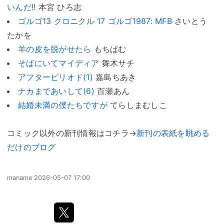
いんだ!!
本宮 ひろ志
ゴルゴ13 クロニクル 17 ゴルゴ1987: MFB
さいとう
たかを
羊の皮を脱がせたら
もちぱむ
そばにいてマイディア
舞木サチ
アフターピリオド(1)
嘉島ちあき
ナカまであいして(6)
百瀬あん
結婚未満の僕たちですが
てらしまむしこ
コミック以外の新刊情報はコチラ→
新刊の表紙を眺める
だけのブログ
maname
2026-05-07 17:00